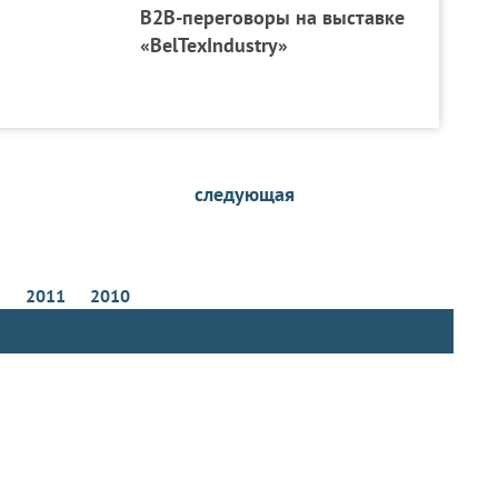
В2В-переговоры на выставке
«BelTexIndustry»
следующая
2
2011
2010