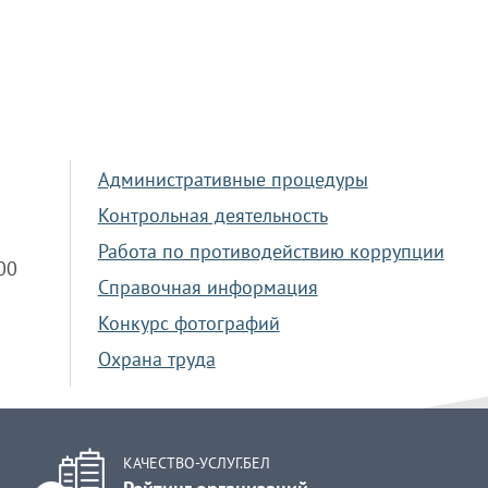
Административные процедуры
Контрольная деятельность
Работа по противодействию коррупции
.00
Справочная информация
Конкурс фотографий
Охрана труда
КАЧЕСТВО-УСЛУГ.БЕЛ