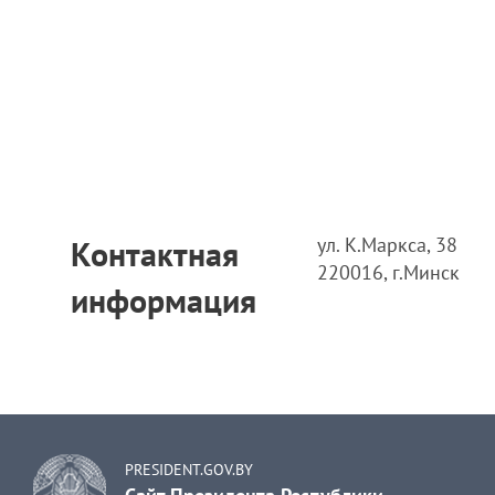
ул. К.Маркса, 38
Контактная
220016, г.Минск
информация
PRESIDENT.GOV.BY