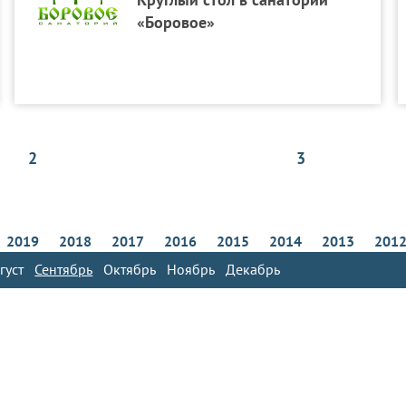
«Боровое»
2
3
2019
2018
2017
2016
2015
2014
2013
201
густ
Сентябрь
Октябрь
Ноябрь
Декабрь