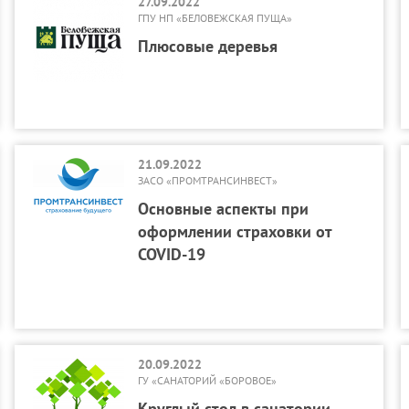
27.09.2022
ГПУ НП «БЕЛОВЕЖСКАЯ ПУЩА»
Плюсовые деревья
21.09.2022
ЗАСО «ПРОМТРАНСИНВЕСТ»
Основные аспекты при
оформлении страховки от
COVID-19
20.09.2022
ГУ «САНАТОРИЙ «БОРОВОЕ»
Круглый стол в санатории