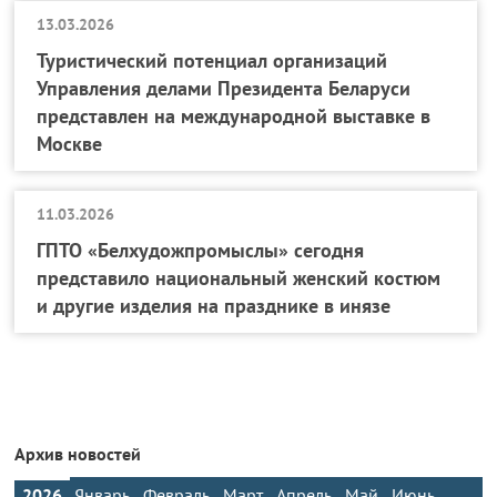
13.03.2026
Туристический потенциал организаций
Управления делами Президента Беларуси
представлен на международной выставке в
Москве
11.03.2026
ГПТО «Белхудожпромыслы» сегодня
представило национальный женский костюм
и другие изделия на празднике в инязе
Архив новостей
2026
Январь
Февраль
Март
Апрель
Май
Июнь