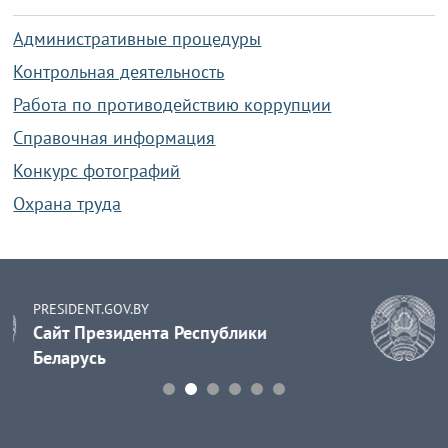
Административные процедуры
Контрольная деятельность
Работа по противодействию коррупции
Справочная информация
Конкурс фотографий
Охрана труда
PRAVO.BY
и
Правовой портал