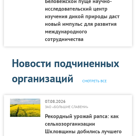
Беловежской пуще научно-
исследовательский центр
изучения дикой природы даст
новый импульс для развития
международного
сотрудничества
Новости подчиненных
организаций
СМОТРЕТЬ ВСЕ
07.08.2026
ЗАО «БОЛЬШИЕ СЛАВЕНИ»
Рекордный урожай рапса: как
сельхозорганизации
Шкловщины добились лучшего