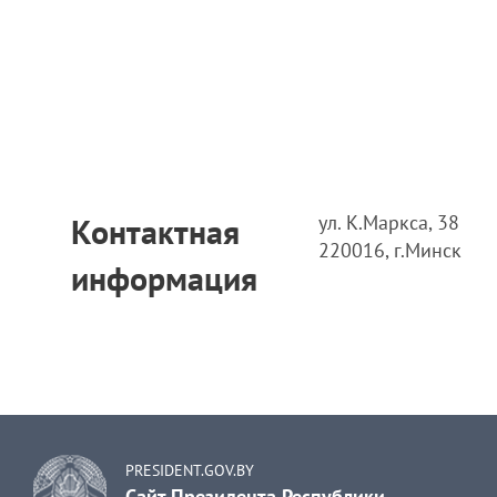
ул. К.Маркса, 38
Контактная
220016, г.Минск
информация
PRESIDENT.GOV.BY
Сайт Президента Республики