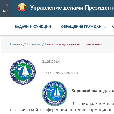
РУС
Управление делами Президент
БЕЛ
ЗАДАЧИ И ФУНКЦИИ
ОБРАЩЕНИЯ ГРАЖДАН
Главная
//
Новости
//
Новости подчиненных организаций
21.05.2014
ГПУ «НП «НАРОЧАНСКИЙ»
Хороший шанс для 
В Национальном пар
практической конференции по геоинформационны