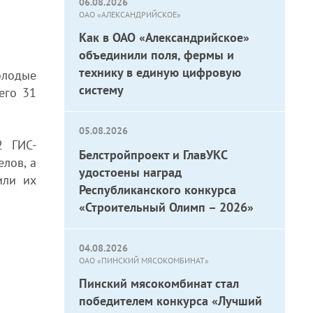
06.08.2026
ОАО «АЛЕКСАНДРИЙСКОЕ»
Как в ОАО «Александрийское»
объединили поля, фермы и
технику в единую цифровую
олодые
систему
его 31
05.08.2026
2 ГИС-
Белстройпроект и ГлавУКС
лов, а
удостоены наград
или их
Республиканского конкурса
«Строительный Олимп – 2026»
04.08.2026
ОАО «ПИНСКИЙ МЯСОКОМБИНАТ»
Пинский мясокомбинат стал
победителем конкурса «Лучший