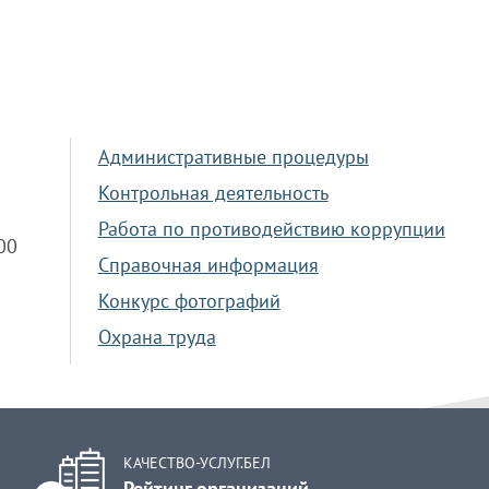
Административные процедуры
Контрольная деятельность
Работа по противодействию коррупции
.00
Справочная информация
Конкурс фотографий
Охрана труда
КАЧЕСТВО-УСЛУГ.БЕЛ
Рейтинг организаций