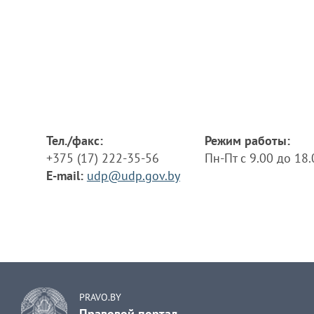
Тел./факс:
Режим работы:
+375 (17) 222-35-56
Пн-Пт с 9.00 до 18
E-mail:
udp@udp.gov.by
PRAVO.BY
Правовой портал