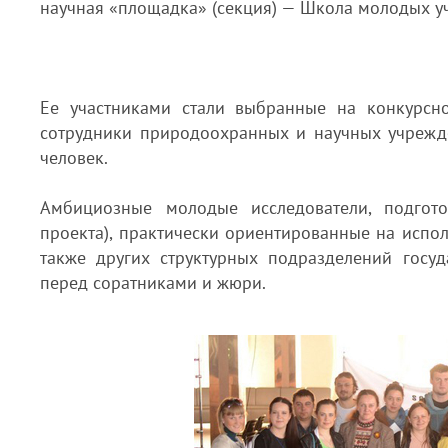
научная «площадка» (секция) — Школа молодых у
Ее участниками стали выбранные на конкурсн
сотрудники природоохранных и научных учрежде
человек.
Амбициозные молодые исследователи, подгот
проекта), практически ориентированные на испол
также других структурных подразделений госу
перед соратниками и жюри.