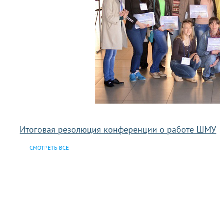
Итоговая резолюция конференции о работе ШМУ
СМОТРЕТЬ ВСЕ