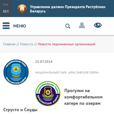
РУС
Управление делами Президента Республики
Беларусь
БЕЛ
МЕНЮ
Главная
//
Новости
//
Новости подчиненных организаций
25.07.2014
НАЦИОНАЛЬНЫЙ ПАРК «БРАСЛАВСКИЕ ОЗЕРА»
Прогулки на
комфортабельном
катере по озерам
Струсто и Снуды