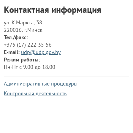
Контактная информация
ул. К.Маркса, 38
220016, г.Минск
Тел./факс:
+375 (17) 222-35-56
E-mail:
udp@udp.gov.by
Режим работы:
Пн-Пт с 9.00 до 18.00
Административные процедуры
Контрольная деятельность
Работа по противодействию коррупции
Справочная информация
Конкурс фотографий
Охрана труда