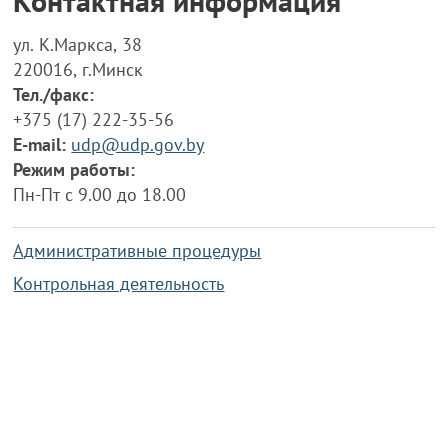
Контактная информация
ул. К.Маркса, 38
220016, г.Минск
Тел./факс:
+375 (17) 222-35-56
E-mail:
udp@udp.gov.by
Режим работы:
Пн-Пт с 9.00 до 18.00
Административные процедуры
Контрольная деятельность
Работа по противодействию коррупции
Справочная информация
Конкурс фотографий
Охрана труда