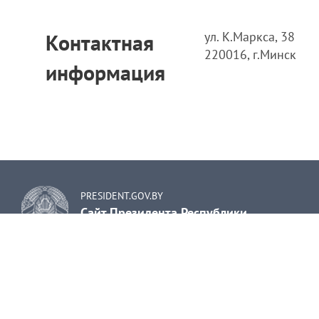
ул. К.Маркса, 38
Контактная
220016, г.Минск
информация
PRESIDENT.GOV.BY
Сайт Президента Республики
Беларусь