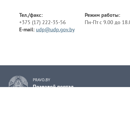
Тел./факс:
Режим работы:
+375 (17) 222-35-56
Пн-Пт с 9.00 до 18
E-mail:
udp@udp.gov.by
PRAVO.BY
Правовой портал