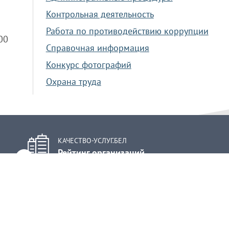
Контрольная деятельность
Работа по противодействию коррупции
.00
Справочная информация
Конкурс фотографий
Охрана труда
КАЧЕСТВО-УСЛУГ.БЕЛ
Рейтинг организаций