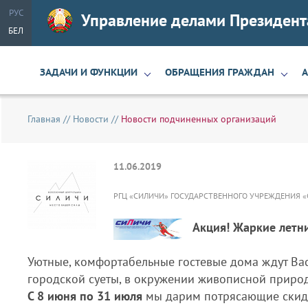
РУС
Управление делами Президент
БЕЛ
ЗАДАЧИ И ФУНКЦИИ
ОБРАЩЕНИЯ ГРАЖДАН
Главная
//
Новости
//
Новости подчиненных организаций
11.06.2019
РГЦ «СИЛИЧИ» ГОСУДАРСТВЕННОГО УЧРЕЖДЕНИЯ 
Акция! Жаркие летни
Уютные, комфортабельные гостевые дома ждут Вас
городской суеты, в окружении живописной природ
С 8 июня по 31 июля
мы дарим потрясающие скид