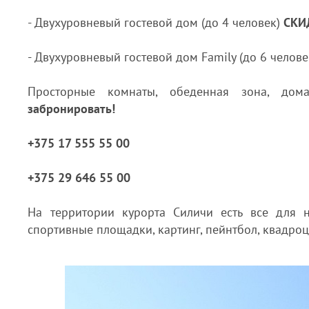
- Двухуровневый гостевой дом (до 4 человек)
СКИ
- Двухуровневый гостевой дом Family (до 6 челов
Просторные комнаты, обеденная зона, дом
забронировать!
+375 17 555 55 00
+375 29 646 55 00
На территории курорта Силичи есть все для н
спортивные площадки, картинг, пейнтбол, квадро