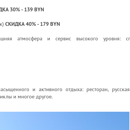
ДКА 30% - 139 BYN
ек)
СКИДКА 40% - 179 BYN
ашняя атмосфера и сервис высокого уровня: с
асыщенного и активного отдыха: ресторан, русская
циклы и многое другое.