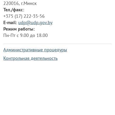
220016, г.Минск
Тел./факс:
+375 (17) 222-35-56
E-mail:
udp@udp.gov.by
Режим работы:
Пн-Пт с 9.00 до 18.00
Административные процедуры
Контрольная деятельность
Работа по противодействию коррупции
Справочная информация
Конкурс фотографий
Охрана труда