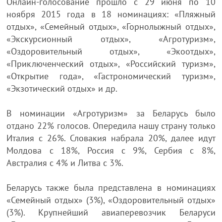
Онлайн-голосование прошло c 29 июня по 10
ноября 2015 года в 18 номинациях: «Пляжный
отдых», «Семейный отдых», «Горнолыжный отдых»,
«Экскурсионный отдых», «Агротуризм»,
«Оздоровительный отдых», «Экоотдых»,
«Приключенческий отдых», «Российский туризм»,
«Открытие года», «Гастрономический туризм»,
«Экзотический отдых» и др.
В номинации «Агротуризм» за Беларусь было
отдано 22% голосов. Опередила нашу страну только
Италия с 26%. Словакия набрала 20%, далее идут
Молдова с 18%, Россия с 9%, Сербия с 8%,
Австралия с 4% и Литва с 3%.
Беларусь также была представлена в номинациях
«Семейный отдых» (3%), «Оздоровительный отдых»
(3%). Крупнейший авиаперевозчик Беларуси