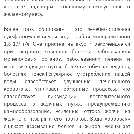
хорошее подспорье отличному самочувствию и
желаемому весу.
Более того, «Боровая» - это лечебно-столовая
сульфатно-кальциевая вода, слабой минерализации
1.8-1,9 г/л. Она приятна на вкус и рекомендуется
при гастритах, язвенной болезни, заболеваниях
мочеполовых органов, заболеваниях печени и
желчевыводящих путей, болезнях обмена веществ,
болезнях почек.Регулярное употребление нашей
воды способствует улучшению печеночного
кровотока, усиливает обменные процессы, что
способствует ликвидации воспалительного
процесса в желчных путях, предупреждению
камнеобразования, усилению оттока желчи из
желчного пузыря и его протоков. Вода «Боровая»
снижает всасывание белков и жиров, уменьшает
содержание холестерина, регулирует концентрацию