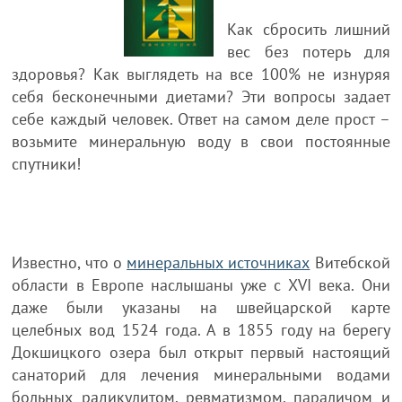
Как сбросить лишний
вес без потерь для
здоровья? Как выглядеть на все 100% не изнуряя
себя бесконечными диетами? Эти вопросы задает
себе каждый человек. Ответ на самом деле прост –
возьмите минеральную воду в свои постоянные
спутники!
Известно, что о
минеральных источниках
Витебской
области в Европе наслышаны уже с XVI века. Они
даже были указаны на швейцарской карте
целебных вод 1524 года. А в 1855 году на берегу
Докшицкого озера был открыт первый настоящий
санаторий для лечения минеральными водами
больных радикулитом, ревматизмом, параличом и