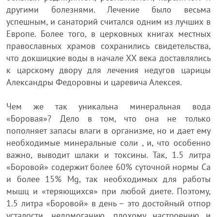
другими болезнями. Лечение было весьма
успешным, и санаторий считался одним из лучших в
Европе. Более того, в церковных книгах местных
православных храмов сохранились свидетельства,
что докшицкие воды в начале ХХ века доставлялись
к царскому двору для лечения недугов царицы
Александры Федоровны и царевича Алексея.
Чем же так уникальна минеральная вода
«Боровая»? Дело в том, что она не только
пополняет запасы влаги в организме, но и дает ему
необходимые минеральные соли , и, что особенно
важно, выводит шлаки и токсины. Так, 1.5 литра
«Боровой» содержит более 60% суточной нормы Са
и более 15% Mg, так необходимых для работы
мышц и «теряющихся» при любой диете. Поэтому,
1.5 литра «Боровой» в день – это достойный отпор
усталости, недомоганию, плохому настроению и