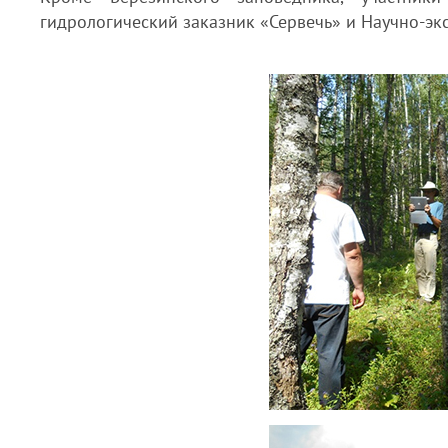
гидрологический заказник «Сервечь» и Научно-эк