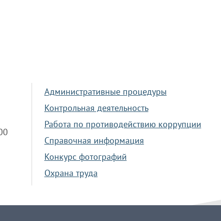
Административные процедуры
Контрольная деятельность
Работа по противодействию коррупции
.00
Справочная информация
Конкурс фотографий
Охрана труда