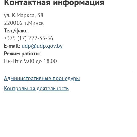
Контактная информация
ул. К.Маркса, 38
220016, г.Минск
Тел./факс:
+375 (17) 222-35-56
E-mail:
udp@udp.gov.by
Режим работы:
Пн-Пт с 9.00 до 18.00
Административные процедуры
Контрольная деятельность
Работа по противодействию коррупции
Справочная информация
Конкурс фотографий
Охрана труда