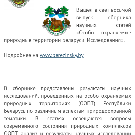
Вышел в свет восьмой
выпуск сборника
научных статей
«Особо охраняемые
природные территории Беларуси. Исследования».
Подробнее на
www.berezinsky.by
В сборнике представлены результаты научных
исследований, проведенных на особо охраняемых
природных территориях (ООПТ) Республики
Беларусь по различным аспектам природоохранной
тематики. В статьях освещаются вопросы
современного состояния природных комплексов
ООПТ, анализ и результаты научных исследований