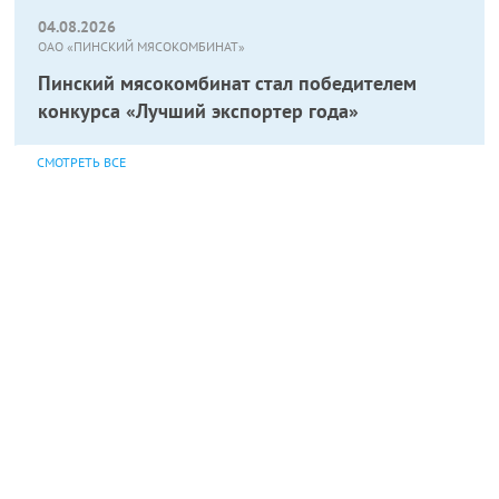
04.08.2026
ОАО «ПИНСКИЙ МЯСОКОМБИНАТ»
Пинский мясокомбинат стал победителем
конкурса «Лучший экспортер года»
СМОТРЕТЬ ВСЕ