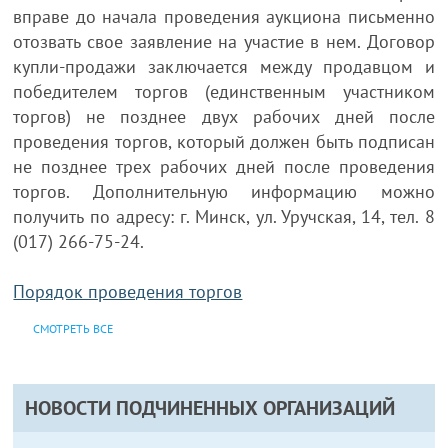
вправе до начала проведения аукциона письменно
отозвать свое заявление на участие в нем. Договор
купли-продажи заключается между продавцом и
победителем торгов (единственным участником
торгов) не позднее двух рабочих дней после
проведения торгов, который должен быть подписан
не позднее трех рабочих дней после проведения
торгов. Дополнительную информацию можно
получить по адресу: г. Минск, ул. Уручская, 14, тел. 8
(017) 266-75-24.
Порядок проведения торгов
СМОТРЕТЬ ВСЕ
НОВОСТИ ПОДЧИНЕННЫХ ОРГАНИЗАЦИЙ