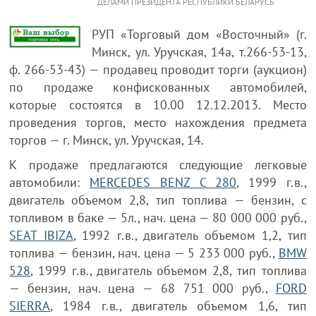
ДЕЛАМИ ПРЕЗИДЕНТА РЕСПУБЛИКИ БЕЛАРУСЬ
РУП «Торговый дом «Восточный» (г.
Минск, ул. Уручская, 14а, т.266-53-13,
ф. 266-53-43) — продавец проводит торги (аукцион)
по продаже конфискованных автомобилей,
которые состоятся в 10.00 12.12.2013. Место
проведения торгов, место нахождения предмета
торгов — г. Минск, ул. Уручская, 14.
К продаже предлагаются следующие легковые
автомобили:
MERCEDES BENZ С 280
, 1999 г.в.,
двигатель объемом 2,8, тип топлива — бензин, с
топливом в баке — 5л., нач. цена — 80 000 000 руб.,
SEAT IBIZA
, 1992 г.в., двигатель объемом 1,2, тип
топлива — бензин, нач. цена — 5 233 000 руб.,
BMW
528
, 1999 г.в., двигатель объемом 2,8, тип топлива
— бензин, нач. цена — 68 751 000 руб.,
FORD
SIERRA
, 1984 г.в., двигатель объемом 1,6, тип