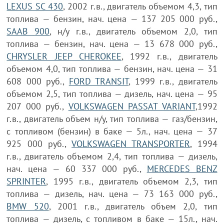
LEXUS SC 430
, 2002 г.в., двигатель объемом 4,3, тип
топлива — бензин, нач. цена — 137 205 000 руб.,
SAAB 900
, н/у г.в., двигатель объемом 2,0, тип
топлива — бензин, нач. цена — 13 678 000 руб.,
CHRYSLER JEEP CHEROKEE
, 1992 г.в., двигатель
объемом 4,0, тип топлива — бензин, нач. цена — 31
608 000 руб.,
FORD TRANSIT
, 1999 г.в., двигатель
объемом 2,5, тип топлива — дизель, нач. цена — 95
207 000 руб.,
VOLKSWAGEN PASSAT VARIANT
,1992
г.в., двигатель объем н/у, тип топлива — газ/бензин,
с топливом (бензин) в баке — 5л., нач. цена — 37
925 000 руб.,
VOLKSWAGEN TRANSPORTER
, 1994
г.в., двигатель объемом 2,4, тип топлива — дизель,
нач. цена — 60 337 000 руб.,
MERCEDES BENZ
SPRINTER
, 1995 г.в., двигатель объемом 2,3, тип
топлива — дизель, нач. цена — 73 163 000 руб.,
BMW 520
, 2001 г.в., двигатель объем 2,0, тип
топлива — дизель, с топливом в баке — 15л., нач.