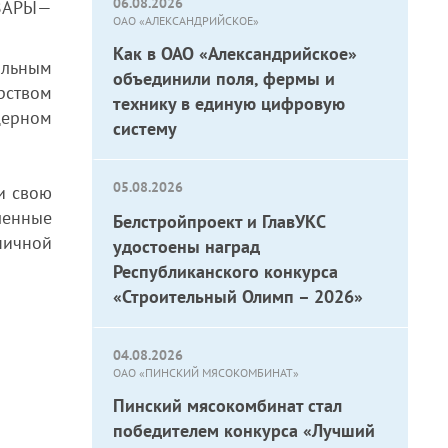
06.08.2026
ОВАРЫ—
ОАО «АЛЕКСАНДРИЙСКОЕ»
Как в ОАО «Александрийское»
альным
объединили поля, фермы и
рством
технику в единую цифровую
церном
систему
05.08.2026
и свою
ленные
Белстройпроект и ГлавУКС
ничной
удостоены наград
Республиканского конкурса
«Строительный Олимп – 2026»
04.08.2026
ОАО «ПИНСКИЙ МЯСОКОМБИНАТ»
Пинский мясокомбинат стал
победителем конкурса «Лучший