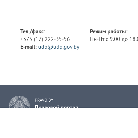
Тел./факс:
Режим работы:
+375 (17) 222-35-56
Пн-Пт с 9.00 до 18
E-mail:
udp@udp.gov.by
PRAVO.BY
Правовой портал