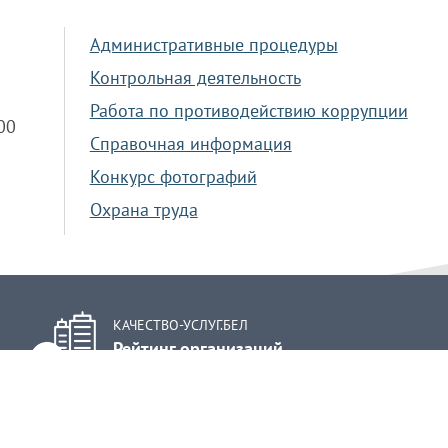
Административные процедуры
Контрольная деятельность
Работа по противодействию коррупции
.00
Справочная информация
Конкурс фотографий
Охрана труда
КАЧЕСТВО-УСЛУГ.БЕЛ
Рейтинг организаций