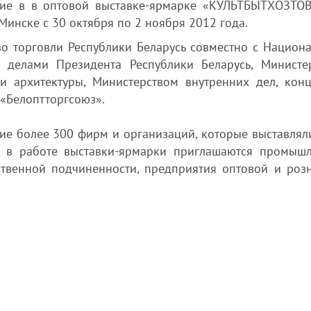
стие в в оптовой выставке-ярмарке «КУЛЬТБЫТХОЗТ
 Минске с 30 октября по 2 ноября 2012 года.
во торговли Республики Беларусь совместно с Национ
делами Президента Республики Беларусь, Министе
и архитектуры, Министерством внутренних дел, кон
«Белоптторгсоюз».
тие более 300 фирм и организаций, которые выставлял
я в работе выставки-ярмарки приглашаются промыш
твенной подчиненности, предприятия оптовой и роз