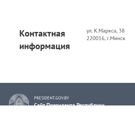
ул. К.Маркса, 38
Контактная
220016, г.Минск
информация
PRESIDENT.GOV.BY
Сайт Президента Республики
Беларусь