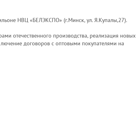
льоне НВЦ «БЕЛЭКСПО» (г.Минск, ул. Я.Купалы,27).
рами отечественного производства, реализация новых
ключение договоров с оптовыми покупателями на