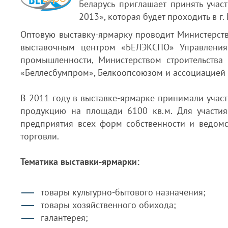
Беларусь приглашает принять уча
2013», которая будет проходить в г.
Оптовую выставку-ярмарку проводит Министерст
выставочным центром «БЕЛЭКСПО» Управления 
промышленности, Министерством строительства 
«Беллесбумпром», Белкоопсоюзом и ассоциацией 
В 2011 году в выставке-ярмарке принимали учас
продукцию на площади 6100 кв.м. Для участи
предприятия всех форм собственности и ведомс
торговли.
Тематика выставки-ярмарки:
товары культурно-бытового назначения;
товары хозяйственного обихода;
галантерея;