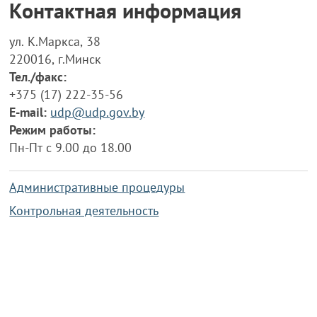
Контактная информация
ул. К.Маркса, 38
220016, г.Минск
Тел./факс:
+375 (17) 222-35-56
E-mail:
udp@udp.gov.by
Режим работы:
Пн-Пт с 9.00 до 18.00
Административные процедуры
Контрольная деятельность
Работа по противодействию коррупции
Справочная информация
Конкурс фотографий
Охрана труда