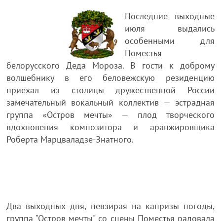
Последние выходные
июля выдались
особенными для
Поместья
белорусского Деда Мороза. В гости к доброму
волшебнику в его беловежскую резиденцию
приехал из столицы дружественной России
замечательный вокальный коллектив — эстрадная
группа «Остров мечты» — плод творческого
вдохновения композитора и аранжировщика
Роберта Марцваладзе-Знатного.
Два выходных дня, невзирая на капризы погоды,
группа "Остров мечты" со сцены Поместья радовала