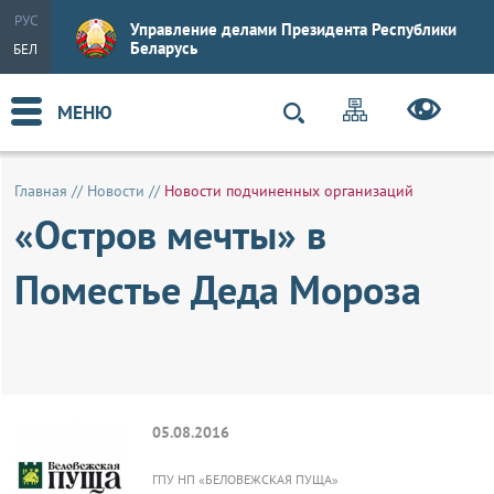
РУС
Управление делами Президента Республики
Беларусь
БЕЛ
МЕНЮ
Главная
//
Новости
//
Новости подчиненных организаций
«Остров мечты» в
Поместье Деда Мороза
05.08.2016
ГПУ НП «БЕЛОВЕЖСКАЯ ПУЩА»