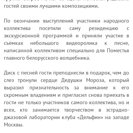
гостей своими лучшими композициями.
По окончании выступлений участники народного
коллектива посетили саму резиденцию с
экскурсионной программой и приняли участие в
съёмках небольшого видеоролика к песне,
написанной коллективом специально для Поместья
главного белорусского волшебника.
Диск с песней гости преподнесли в подарок, чем до
слез тронули сердце Дедушки Мороза, который
выразил признательность за внимание к его
скромным владениям и пригласил снова приехать в
гости не только участников самого коллектива, но и
всех, кто занимается творчеством в эстрадно-
джазовой лаборатории клуба «Дельфин» на западе
Москвы.