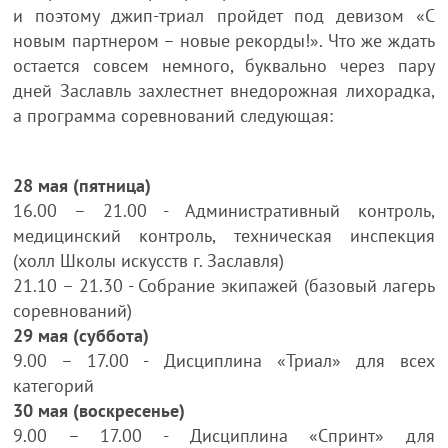
и поэтому джип-триал пройдет под девизом «С
новым партнером – новые рекорды!». Что же ждать
остается совсем немного, буквально через пару
дней Заславль захлестнет внедорожная лихорадка,
а программа соревнований следующая:
­28 мая (пятница)
16.00 – 21.00 - Административный контроль,
медицинский контроль, техническая инспекция
(холл Школы искусств г. Заславля)
21.10 – 21.30 - Собрание экипажей (базовый лагерь
соревнований)
29 мая (суббота)
9.00 – 17.00 - Дисциплина «Триал» для всех
категорий
30 мая (воскресенье)
9.00 – 17.00 - Дисциплина «Спринт» для