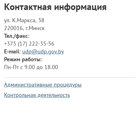
Контактная информация
ул. К.Маркса, 38
220016, г.Минск
Тел./факс:
+375 (17) 222-35-56
E-mail:
udp@udp.gov.by
Режим работы:
Пн-Пт с 9.00 до 18.00
Административные процедуры
Контрольная деятельность
Работа по противодействию коррупции
Справочная информация
Конкурс фотографий
Охрана труда