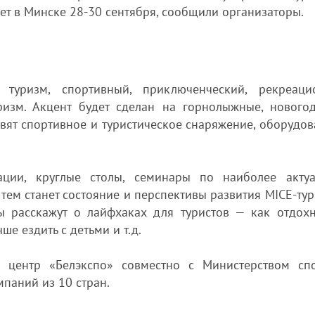
ет в Минске 28-30 сентября, сообщили организаторы.
туризм, спортивный, приключенческий, рекреаци
ризм. Акцент будет сделан на горнолыжные, нового
вят спортивное и туристическое снаряжение, оборудов
ации, круглые столы, семинары по наиболее акту
тем станет состояние и перспективы развития MICE-тур
ы расскажут о лайфхаках для туристов — как отдохн
е ездить с детьми и т.д.
 центр «Белэкспо» совместно с Министерством сп
мпаний из 10 стран.