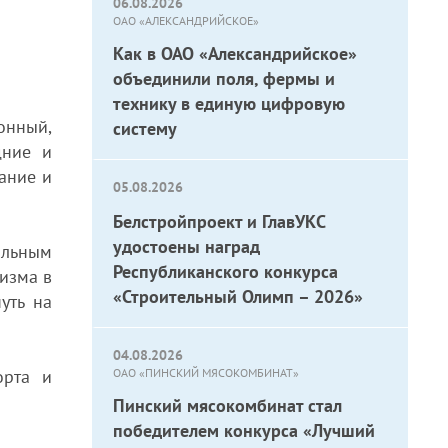
06.08.2026
ОАО «АЛЕКСАНДРИЙСКОЕ»
Как в ОАО «Александрийское»
объединили поля, фермы и
технику в единую цифровую
онный,
систему
дние и
ание и
05.08.2026
Белстройпроект и ГлавУКС
удостоены наград
альным
Республиканского конкурса
изма в
«Строительный Олимп – 2026»
уть на
04.08.2026
орта и
ОАО «ПИНСКИЙ МЯСОКОМБИНАТ»
Пинский мясокомбинат стал
победителем конкурса «Лучший