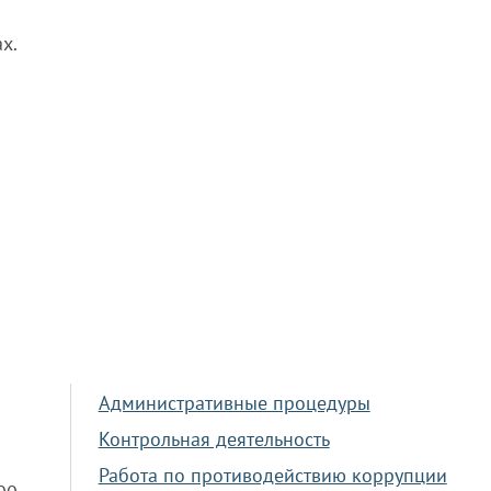
х.
Административные процедуры
Контрольная деятельность
Работа по противодействию коррупции