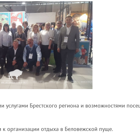
ми услугами Брестского региона и возможностями пос
 к организации отдыха в Беловежской пуще.