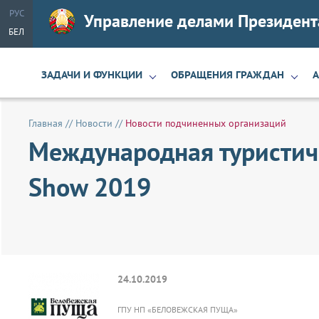
РУС
Управление делами Президент
БЕЛ
ЗАДАЧИ И ФУНКЦИИ
ОБРАЩЕНИЯ ГРАЖДАН
Главная
//
Новости
//
Новости подчиненных организаций
Международная туристиче
Show 2019
24.10.2019
ГПУ НП «БЕЛОВЕЖСКАЯ ПУЩА»