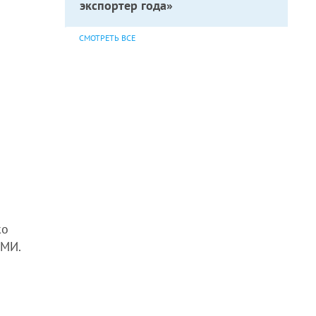
экспортер года»
СМОТРЕТЬ ВСЕ
ко
СМИ.