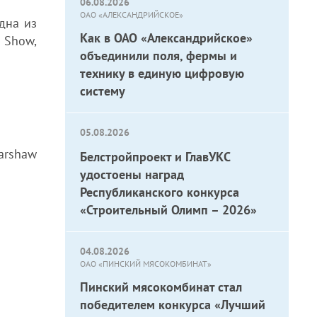
06.08.2026
ОАО «АЛЕКСАНДРИЙСКОЕ»
одна из
Как в ОАО «Александрийское»
 Show,
объединили поля, фермы и
технику в единую цифровую
систему
05.08.2026
arshaw
Белстройпроект и ГлавУКС
удостоены наград
Республиканского конкурса
«Строительный Олимп – 2026»
04.08.2026
ОАО «ПИНСКИЙ МЯСОКОМБИНАТ»
Пинский мясокомбинат стал
победителем конкурса «Лучший