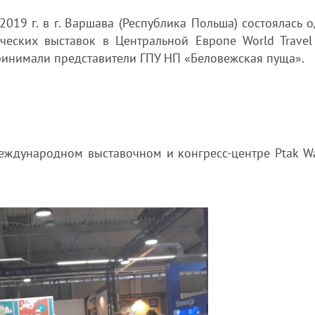
2019 г. в г. Варшава (Республика Польша) состоялась 
ческих выставок в Центральной Европе World Travel
принимали представители ГПУ НП «Беловежская пуща».
Международном выставочном и конгресс-центре Ptak W