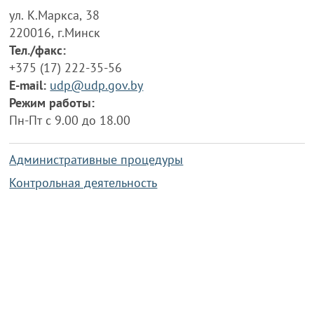
ул. К.Маркса, 38
220016, г.Минск
Тел./факс:
+375 (17) 222-35-56
E-mail:
udp@udp.gov.by
Режим работы:
Пн-Пт с 9.00 до 18.00
Административные процедуры
Контрольная деятельность
Работа по противодействию коррупции
Справочная информация
Конкурс фотографий
Охрана труда