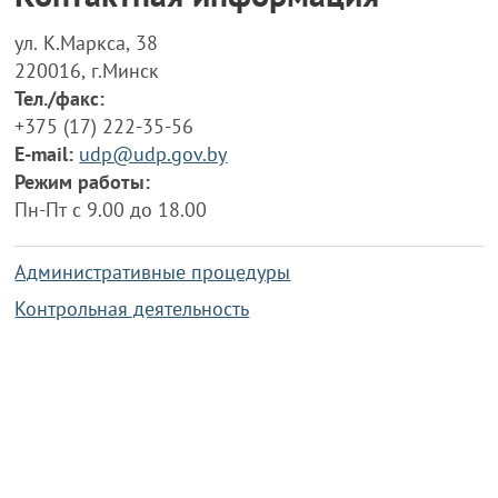
ул. К.Маркса, 38
220016, г.Минск
Тел./факс:
+375 (17) 222-35-56
E-mail:
udp@udp.gov.by
Режим работы:
Пн-Пт с 9.00 до 18.00
Административные процедуры
Контрольная деятельность
Работа по противодействию коррупции
Справочная информация
Конкурс фотографий
Охрана труда