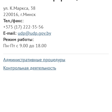
ул. К.Маркса, 38
220016, г.Минск
Тел./факс:
+375 (17) 222-35-56
E-mail:
udp@udp.gov.by
Режим работы:
Пн-Пт с 9.00 до 18.00
Административные процедуры
Контрольная деятельность
Работа по противодействию коррупции
Справочная информация
Конкурс фотографий
Охрана труда