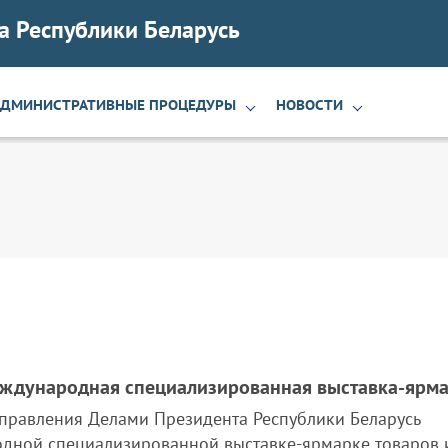
а Республики Беларусь
АДМИНИСТРАТИВНЫЕ ПРОЦЕДУРЫ
НОВОСТИ
еждународная специализированная выставка-ярм
равления Делами Президента Республики Беларусь
одной специализированной выставке-ярмарке товаров и