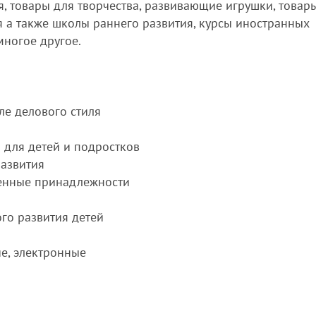
я, товары для творчества, развивающие игрушки, товар
 а также школы раннего развития, курсы иностранных
многое другое.
ле делового стиля
 для детей и подростков
развития
менные принадлежности
го развития детей
е, электронные