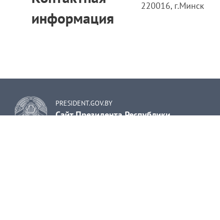
220016, г.Минск
информация
PRESIDENT.GOV.BY
Сайт Президента Республики
Беларусь
© Управление делами Президента Республики Белару