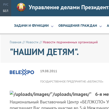
РУС
Управление делами Президент
БЕЛ
ЗАДАЧИ И ФУНКЦИИ
ОБРАЩЕНИЯ ГРАЖДАН
Главная
//
Новости
//
Новости подчиненных организаций
"НАШИМ ДЕТЯМ".
19.08.2011
ГОСУДАРСТВЕННОЕ ПРЕДПРИЯТИЕ «БЕЛЭКСПО»
6-я м
Национальный Выставочный Центр «БЕЛЭКСПО» Уп
приглашает Вас принять участие во 5-й Междунар