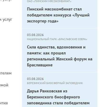
ОАО «ПИНСКИЙ МЯСОКОМБИНАТ»
Пинский мясокомбинат стал
победителем конкурса «Лучший
 услуг
экспортер года»
03.08.2026
НАЦИОНАЛЬНЫЙ ПАРК «БРАСЛАВСКИЕ ОЗЕРА»
Сила единства, вдохновения и
памяти: как прошел
региональный Женский форум на
Браславщине
ителям
03.08.2026
БЕРЕЗИНСКИЙ БИОСФЕРНЫЙ ЗАПОВЕДНИК
емой
Дарья Ранковская из
Березинского биосферного
ития
заповедника стала победителем