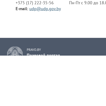
+375 (17) 222-35-56
Пн-Пт с 9.00 до 18
E-mail:
udp@udp.gov.by
PRAVO.BY
Правовой портал
сь