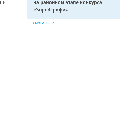
ы и
на районном этапе конкурса
«SuperПрофи»
СМОТРЕТЬ ВСЕ