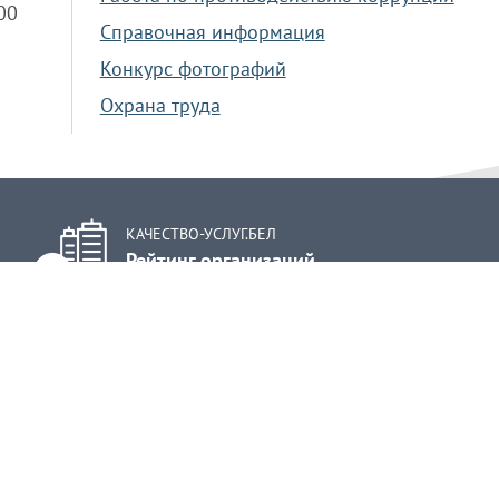
.00
Справочная информация
Конкурс фотографий
Охрана труда
КАЧЕСТВО-УСЛУГ.БЕЛ
Рейтинг организаций