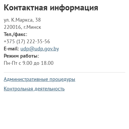
Контактная информация
ул. К.Маркса, 38
220016, г.Минск
Тел./факс:
+375 (17) 222-35-56
E-mail:
udp@udp.gov.by
Режим работы:
Пн-Пт с 9.00 до 18.00
Административные процедуры
Контрольная деятельность
Работа по противодействию коррупции
Справочная информация
Конкурс фотографий
Охрана труда