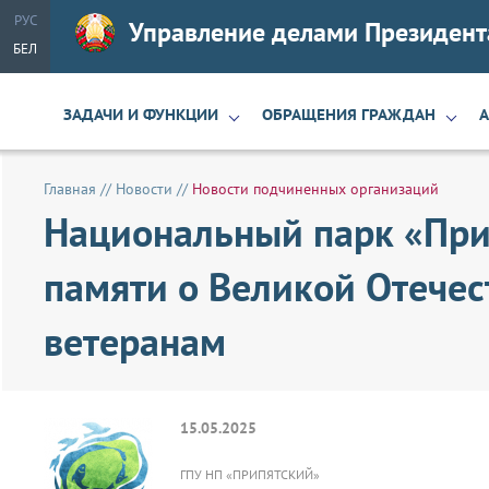
РУС
Управление делами Президент
БЕЛ
ЗАДАЧИ И ФУНКЦИИ
ОБРАЩЕНИЯ ГРАЖДАН
Главная
//
Новости
//
Новости подчиненных организаций
Национальный парк «При
памяти о Великой Отече
ветеранам
15.05.2025
ГПУ НП «ПРИПЯТСКИЙ»