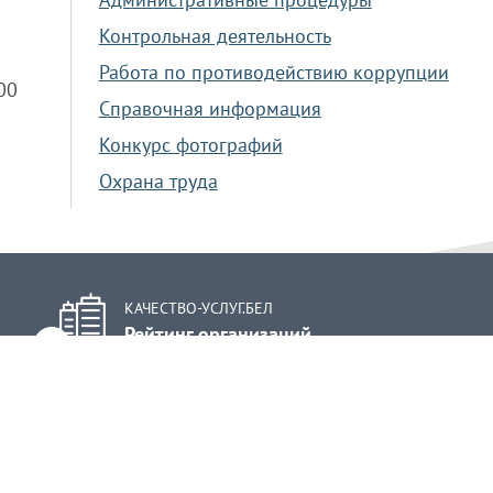
Контрольная деятельность
Работа по противодействию коррупции
.00
Справочная информация
Конкурс фотографий
Охрана труда
КАЧЕСТВО-УСЛУГ.БЕЛ
Рейтинг организаций