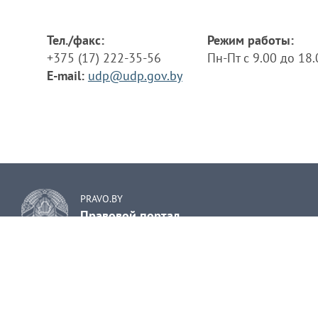
Тел./факс:
Режим работы:
+375 (17) 222-35-56
Пн-Пт с 9.00 до 18
E-mail:
udp@udp.gov.by
PRAVO.BY
Правовой портал