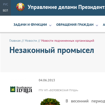
РУС
Управление делами Президент
БЕЛ
ЗАДАЧИ И ФУНКЦИИ
ОБРАЩЕНИЯ ГРАЖДАН
Главная
//
Новости
//
Новости подчиненных организаций
Незаконный промысел
04.06.2013
ГПУ НП «БЕЛОВЕЖСКАЯ ПУЩА»
В весенний период