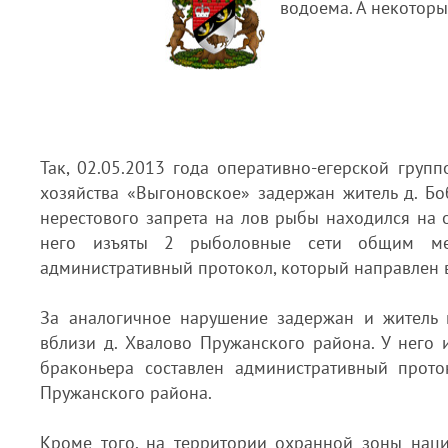
водоема. А некоторы
Так, 02.05.2013 года оперативно-егерской груп
хозяйства «Выгоновское» задержан житель д. Б
нерестового запрета на лов рыбы находился на
него изъяты 2 рыболовные сети общим ме
административный протокол, который направлен в
За аналогичное нарушение задержан и житель 
вблизи д. Хвалово Пружанского района. У него
браконьера составлен административный прото
Пружанского района.
Кроме того, на территории охранной зоны наци