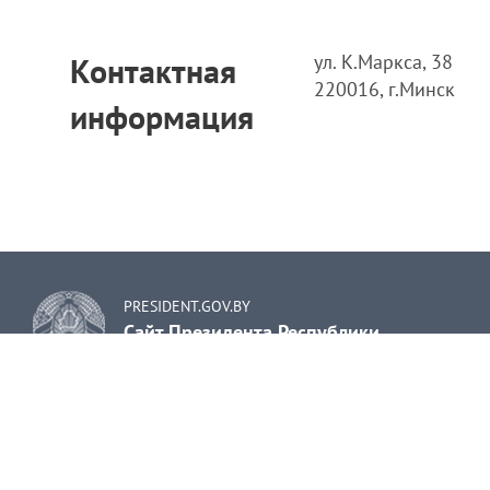
ул. К.Маркса, 38
Контактная
220016, г.Минск
информация
PRESIDENT.GOV.BY
Сайт Президента Республики
Беларусь