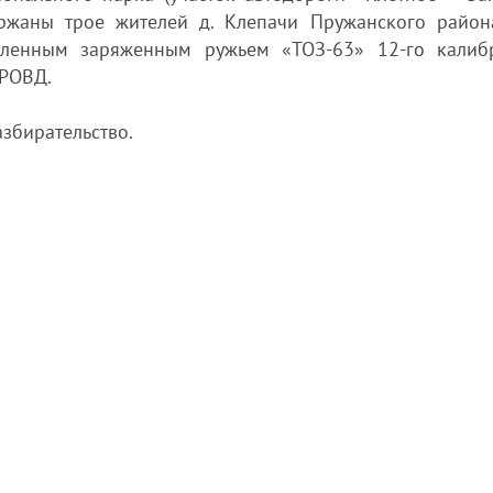
ержаны трое жителей д. Клепачи Пружанского район
хленным заряженным ружьем «ТОЗ-63» 12-го калиб
 РОВД.
збирательство.