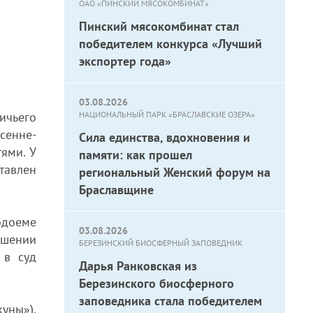
ОАО «ПИНСКИЙ МЯСОКОМБИНАТ»
Пинский мясокомбинат стал
победителем конкурса «Лучший
экспортер года»
03.08.2026
ичьего
НАЦИОНАЛЬНЫЙ ПАРК «БРАСЛАВСКИЕ ОЗЕРА»
сенне-
Сила единства, вдохновения и
ями. У
памяти: как прошел
авлен
региональный Женский форум на
Браславщине
одоеме
03.08.2026
ошении
БЕРЕЗИНСКИЙ БИОСФЕРНЫЙ ЗАПОВЕДНИК
 в суд
Дарья Ранковская из
Березинского биосферного
заповедника стала победителем
уны»),