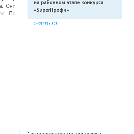
на районном этапе конкурса
а. Они
«SuperПрофи»
ра. По
СМОТРЕТЬ ВСЕ
Административные процедуры