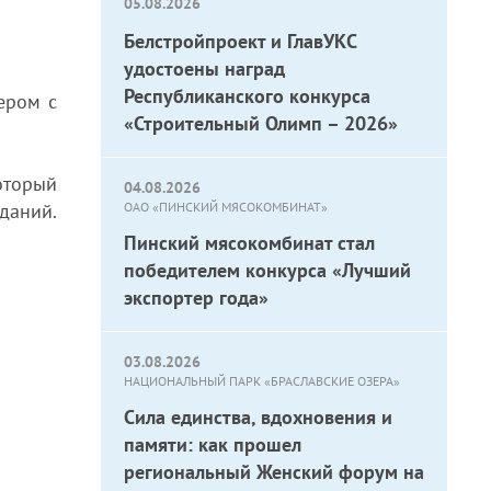
05.08.2026
Белстройпроект и ГлавУКС
удостоены наград
Республиканского конкурса
ером с
«Строительный Олимп – 2026»
оторый
04.08.2026
даний.
ОАО «ПИНСКИЙ МЯСОКОМБИНАТ»
Пинский мясокомбинат стал
победителем конкурса «Лучший
экспортер года»
03.08.2026
НАЦИОНАЛЬНЫЙ ПАРК «БРАСЛАВСКИЕ ОЗЕРА»
Сила единства, вдохновения и
памяти: как прошел
региональный Женский форум на