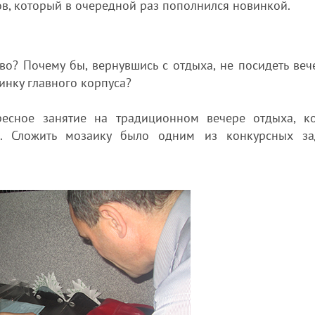
в, который в очередной раз пополнился новинкой.
во? Почему бы, вернувшись с отдыха, не посидеть веч
инку главного корпуса?
ресное занятие на традиционном вечере отдыха, к
я. Сложить мозаику было одним из конкурсных за