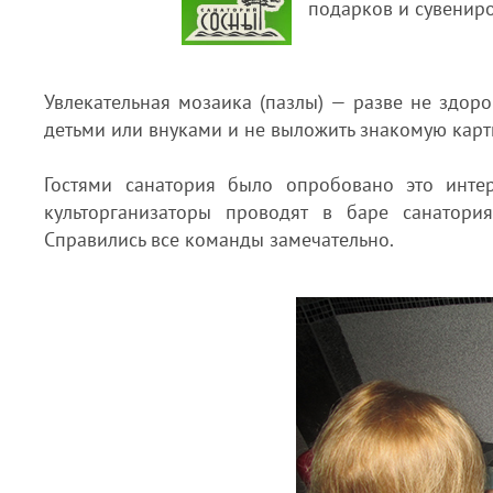
подарков и сувениро
Увлекательная мозаика (пазлы) — разве не здоро
детьми или внуками и не выложить знакомую карт
Гостями санатория было опробовано это инте
культорганизаторы проводят в баре санатори
Справились все команды замечательно.