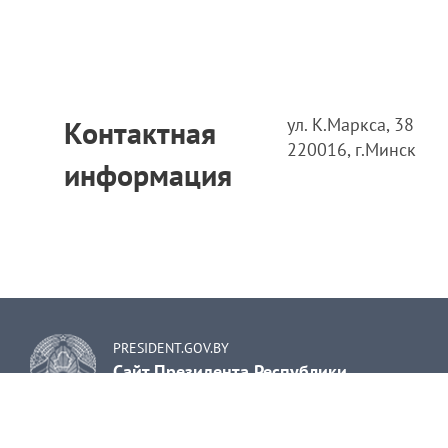
ул. К.Маркса, 38
Контактная
220016, г.Минск
информация
PRESIDENT.GOV.BY
Сайт Президента Республики
Беларусь