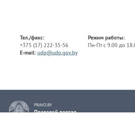
Тел./факс:
Режим работы:
+375 (17) 222-35-56
Пн-Пт с 9.00 до 18
E-mail:
udp@udp.gov.by
PRAVO.BY
Правовой портал