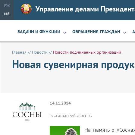
РУС
Управление делами Президент
БЕЛ
ЗАДАЧИ И ФУНКЦИИ
ОБРАЩЕНИЯ ГРАЖДАН
Главная
//
Новости
//
Новости подчиненных организаций
Новая сувенирная проду
14.11.2014
ГУ «САНАТОРИЙ «СОСНЫ»
На память о «Сосна