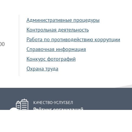
Административные процедуры
Контрольная деятельность
Работа по противодействию коррупции
.00
Справочная информация
Конкурс фотографий
Охрана труда
КАЧЕСТВО-УСЛУГ.БЕЛ
Рейтинг организаций