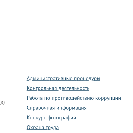
Административные процедуры
Контрольная деятельность
Работа по противодействию коррупции
.00
Справочная информация
Конкурс фотографий
Охрана труда