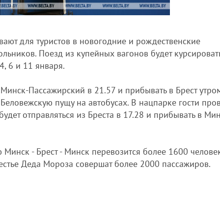
ают для туристов в новогодние и рождественские
ольников. Поезд из купейных вагонов будет курсироват
4, 6 и 11 января.
 Минск-Пассажирский в 21.57 и прибывать в Брест утро
в Беловежскую пущу на автобусах. В нацпарке гости про
удет отправляться из Бреста в 17.28 и прибывать в Мин
Минск - Брест - Минск перевозится более 1600 человек
местье Деда Мороза совершат более 2000 пассажиров.