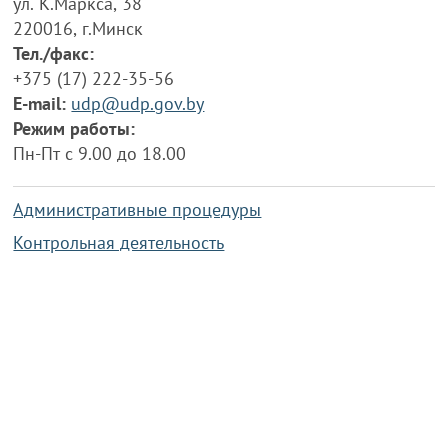
ул. К.Маркса, 38
220016, г.Минск
Тел./факс:
+375 (17) 222-35-56
E-mail:
udp@udp.gov.by
Режим работы:
Пн-Пт с 9.00 до 18.00
Административные процедуры
Контрольная деятельность
Работа по противодействию коррупции
Справочная информация
Конкурс фотографий
Охрана труда