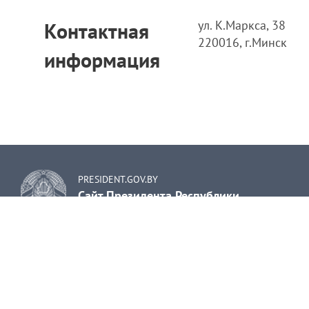
ул. К.Маркса, 38
Контактная
220016, г.Минск
информация
PRESIDENT.GOV.BY
Сайт Президента Республики
Беларусь