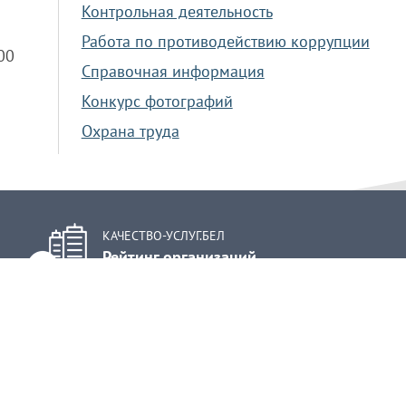
Контрольная деятельность
Работа по противодействию коррупции
.00
Справочная информация
Конкурс фотографий
Охрана труда
КАЧЕСТВО-УСЛУГ.БЕЛ
Рейтинг организаций