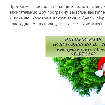
Программа построена на интересном сценар
зажигательную шоу-программу, застолье, выступл
и конечно, хороводы вокруг елки с Дедом Моро
новогоднее меню порадует даже самых искушенны