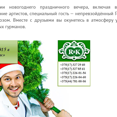
ии новогоднего праздничного вечера, включая 
ение артистов, специальный гость — непревзойдённый Г
зом. Вместе с друзьями вы окунетесь в атмосферу у
х гурманов.