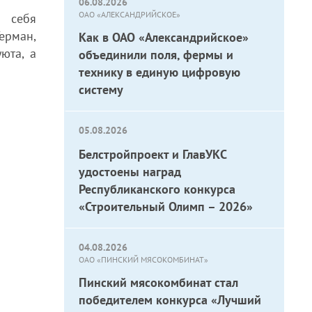
06.08.2026
ОАО «АЛЕКСАНДРИЙСКОЕ»
в себя
ерман,
Как в ОАО «Александрийское»
юта, а
объединили поля, фермы и
технику в единую цифровую
систему
05.08.2026
Белстройпроект и ГлавУКС
удостоены наград
Республиканского конкурса
«Строительный Олимп – 2026»
04.08.2026
ОАО «ПИНСКИЙ МЯСОКОМБИНАТ»
Пинский мясокомбинат стал
победителем конкурса «Лучший