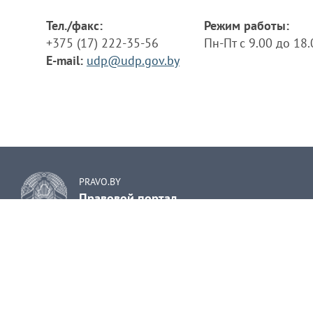
Тел./факс:
Режим работы:
+375 (17) 222-35-56
Пн-Пт с 9.00 до 18
E-mail:
udp@udp.gov.by
PRAVO.BY
Правовой портал