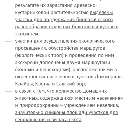
результате их зарастания древесно-
кустарниковой растительностью
выделены
участки для поддержания биологического
разнообразия открытых болотных и луговых
экосистем
;
участки для осуществления экологического
просвещения, обустройства маршрутов
(экологических троп) и проведения по ним
экскурсий дополнены двумя маршрутами
(конный и пешеходный), расположенными в
окрестностях населенных пунктов Домжерицы,
Крайцы, Кветча и Савский Бор;
в связи с тем, что количество домашних
животных, содержащихся местным населением
и природоохранным учреждением невелика,
значительно снижены площади участков для
сенокошения и выпаса скота
.