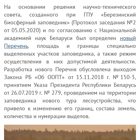
На основании решения научно-технического
совета, созданного при ГПУ «Березинский
биосферный заповедник» (Протокол заседания №2
от 05.05.2020) и по согласованию с Национальной
академией наук Беларуси был определен
новый
Перечень
, площадь и границы специально
выделенных участков заповедника, а также режим
осуществления в них допустимой деятельности.
Разработка нового Перечня обусловлена выходом
Закона РБ «Об ООПТ» от 15.11.2018 г. №150-3,
принятием Указа Президента Республики Беларусь
от 26.07.2019 г. № 279, проведением на территории
заповедника нового тура лесоустройства, что
привело к изменению его границ, состава земель,
количества и нумерации выделов.