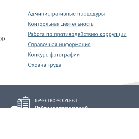
Административные процедуры
Контрольная деятельность
Работа по противодействию коррупции
.00
Справочная информация
Конкурс фотографий
Охрана труда
КАЧЕСТВО-УСЛУГ.БЕЛ
Рейтинг организаций