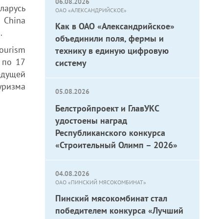
06.08.2026
ларусь
ОАО «АЛЕКСАНДРИЙСКОЕ»
 China
Как в ОАО «Александрийское»
.
объединили поля, фермы и
ourism
технику в единую цифровую
 по 17
систему
дущей
уризма
05.08.2026
Белстройпроект и ГлавУКС
удостоены наград
Республиканского конкурса
«Строительный Олимп – 2026»
04.08.2026
ОАО «ПИНСКИЙ МЯСОКОМБИНАТ»
Пинский мясокомбинат стал
победителем конкурса «Лучший