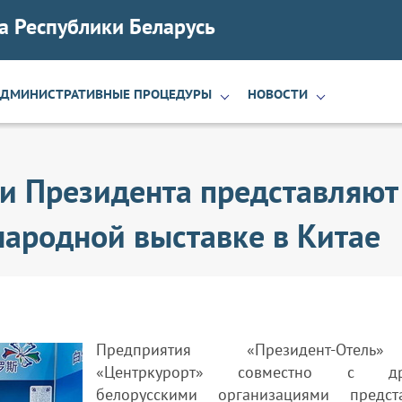
а Республики Беларусь
АДМИНИСТРАТИВНЫЕ ПРОЦЕДУРЫ
НОВОСТИ
и Президента представляют
народной выставке в Китае
Предприятия «Президент-Оте
«Центркурорт» совместно с др
белорусскими организациями предст