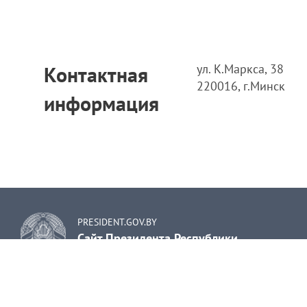
ул. К.Маркса, 38
Контактная
220016, г.Минск
информация
PRESIDENT.GOV.BY
Сайт Президента Республики
Беларусь