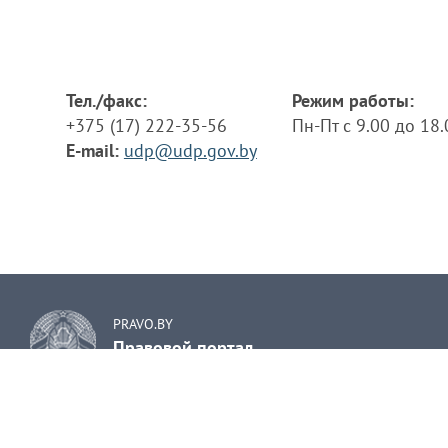
Тел./факс:
Режим работы:
+375 (17) 222-35-56
Пн-Пт с 9.00 до 18
E-mail:
udp@udp.gov.by
PRAVO.BY
Правовой портал