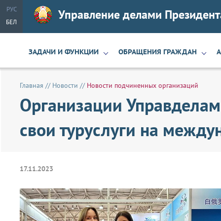
РУС
Управление делами Президент
БЕЛ
ЗАДАЧИ И ФУНКЦИИ
ОБРАЩЕНИЯ ГРАЖДАН
Главная
//
Новости
//
Новости подчиненных организаций
Организации Управделам
свои туруслуги на между
17.11.2023