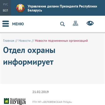
РУС
Управление делами Президента Республики
Беларусь
БЕЛ
МЕНЮ
Главная
//
Новости
//
Новости подчиненных организаций
Отдел охраны
информирует
21.02.2019
ГПУ НП «БЕЛОВЕЖСКАЯ ПУЩА»