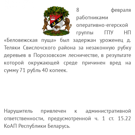
8 февраля
работниками
оперативно-егерской
группы ГПУ НП
«Беловежская пуща» был задержан уроженец д.
Теляки Cвислочского района за незаконную рубку
деревьев в Порозовском лесничестве, в результате
которой окружающей среде причинен вред на
сумму 71 рубль 40 копеек.
Нарушитель привлечен к административной
ответственности, предусмотренной ч. 1 ст. 15.22
КоАП Республики Беларусь.