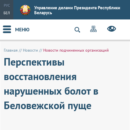
РУС
Управление делами Президента Республики
Беларусь
БЕЛ
МЕНЮ
Главная
//
Новости
//
Новости подчиненных организаций
Перcпективы
восстановления
нарушенных болот в
Беловежской пуще