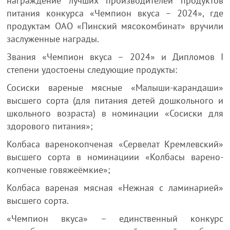
награждение лучших производителей продуктов
питания конкурса «Чемпион вкуса – 2024», где
продуктам ОАО «Пинский мясокомбинат» вручили
заслуженные награды.
Звания «Чемпион вкуса – 2024» и Дипломов I
степени удостоены следующие продукты:
Сосиски вареные мясные «Малыши-карандаши»
высшего сорта (для питания детей дошкольного и
школьного возраста) в номинации «Сосиски для
здорового питания»;
Колбаса варенокопченая «Сервелат Кремлевский»
высшего сорта в номинациии «Колбасы варено-
копченые говяжеёмкие»;
Колбаса вареная мясная «Нежная с ламинарией»
высшего сорта.
«Чемпион вкуса» – единственный конкурс