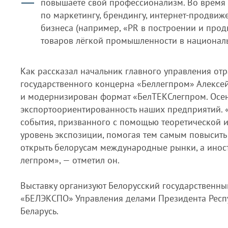
повышаете свой профессионализм. Во время 
по маркетингу, брендингу, интернет-продви
бизнеса (например, «PR в построении и про
товаров лёгкой промышленности в национальн
Как рассказал начальник главного управления от
государственного концерна «Беллегпром» Алексей
и модернизирован формат «БелТЕКСлегпром. Осен
экспортоориентированность наших предприятий. «
события, призванного с помощью теоретической 
уровень экспозиции, помогая тем самым повысить
открыть белорусам международные рынки, а инос
легпром», — отметил он.
Выставку организуют Белорусский государственн
«БЕЛЭКСПО» Управления делами Президента Респу
Беларусь.