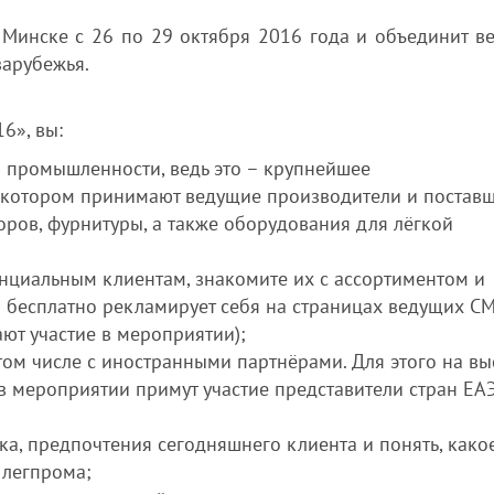
 Минске с 26 по 29 октября 2016 года и объединит в
зарубежья.
6», вы:
ой промышленности, ведь это – крупнейшее
в котором принимают ведущие производители и постав
боров, фурнитуры, а также оборудования для лёгкой
нциальным клиентам, знакомите их с ассортиментом и
 бесплатно рекламирует себя на страницах ведущих С
ют участие в мероприятии);
 том числе с иностранными партнёрами. Для этого на вы
о в мероприятии примут участие представители стран ЕА
а, предпочтения сегодняшнего клиента и понять, како
 легпрома;