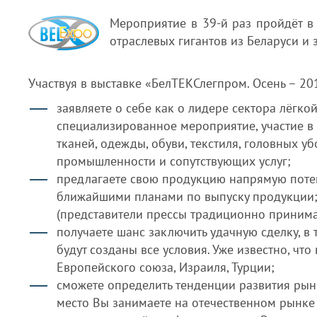
Мероприятие в 39-й раз пройдёт в
отраслевых гигантов из Беларуси и 
Участвуя в выставке «БелТЕКСлегпром. Осень – 201
заявляете о себе как о лидере сектора лёгк
специализированное мероприятие, участие 
тканей, одежды, обуви, текстиля, головных у
промышленности и сопутствующих услуг;
предлагаете свою продукцию напрямую поте
ближайшими планами по выпуску продукции;
(представители прессы традиционно принима
получаете шанс заключить удачную сделку, в
будут созданы все условия. Уже известно, чт
Европейского союза, Израиля, Турции;
сможете определить тенденции развития рынк
место Вы занимаете на отечественном рынке