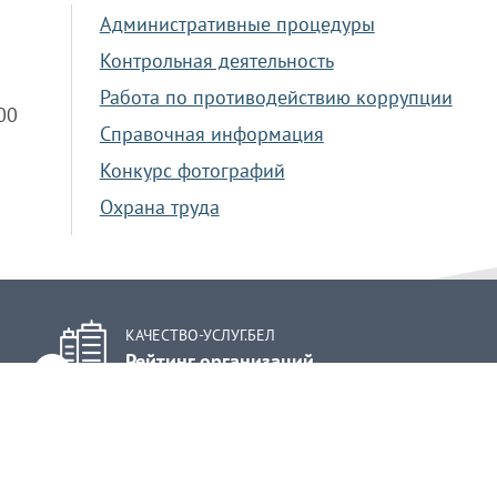
Административные процедуры
Контрольная деятельность
Работа по противодействию коррупции
.00
Справочная информация
Конкурс фотографий
Охрана труда
КАЧЕСТВО-УСЛУГ.БЕЛ
Рейтинг организаций