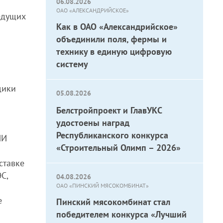
06.08.2026
ОАО «АЛЕКСАНДРИЙСКОЕ»
едущих
Как в ОАО «Александрийское»
объединили поля, фермы и
технику в единую цифровую
систему
щики
05.08.2026
Белстройпроект и ГлавУКС
удостоены наград
Республиканского конкурса
МИ
«Строительный Олимп – 2026»
ставке
ЭС,
04.08.2026
ОАО «ПИНСКИЙ МЯСОКОМБИНАТ»
е
Пинский мясокомбинат стал
победителем конкурса «Лучший