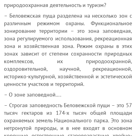
природоохранная деятельность и туризм?
– Беловежская пуща разделена на несколько зон с
различным режимом охраны. Функциональное
зонирование территории – это зона заповедная,
зона регулируемого использования, рекреационная
зона и хозяйственная зона. Режим охраны в этих
зонах зависит от степени сохранности природных
комплексов, их природоохранной,
оздоровительной, научной, рекреационной,
историко-культурной, хозяйственной и эстетической
ценности участков и территорий.
– О зоне заповедной….
– Строгая заповедность Беловежской пущи – это 57
тысяч гектаров из 174-х тысяч общей площади
охраняемых земель Национального парка. Это зона
нетронутой природы, и в нее входят в основном
коренные естественные старовозрастные хвойно-