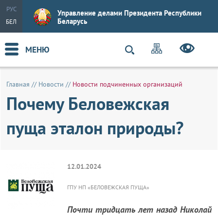
РУС
Управление делами Президента Республики
Беларусь
БЕЛ
МЕНЮ
Главная
//
Новости
//
Новости подчиненных организаций
Почему Беловежская
пуща эталон природы?
12.01.2024
ГПУ НП «БЕЛОВЕЖСКАЯ ПУЩА»
Почти тридцать лет назад Николай