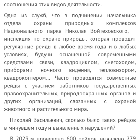
соотношения этих видов деятельности.
Одна из служб, что в подчинении начальника
отдела охраны природных комплексов
Национального парка Николая Войтеховского, –
инспекция по охране природы, которая проводит
регулярные рейды в любое время года и в любых
условиях, будучи оснащенной современными
средствами связи, квадроциклом, снегоходом,
приборами ночного видения, тепловизором,
квадрокоптером… Часто проводятся совместные
рейды с участием работников государственных
правоохранительных, природоохранных органов и
других организаций, связанных с охраной
животного и растительного мира.
– Николай Васильевич, сколько было таких рейдов
в минувшем году и выявленных нарушений?
– В 2023-м проведено 600 рейдов, выявлено 279