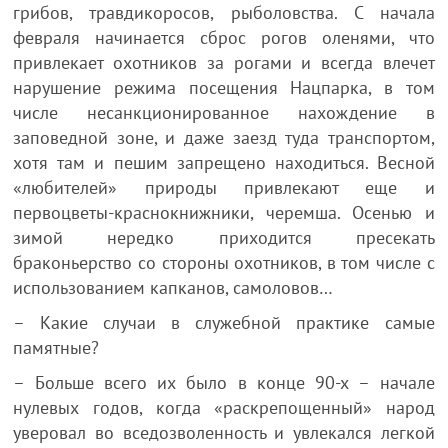
грибов, травдикоросов, рыболовства. С начала
февраля начинается сброс рогов оленями, что
привлекает охотников за рогами и всегда влечет
нарушение режима посещения Нацпарка, в том
числе несанкционированное нахождение в
заповедной зоне, и даже заезд туда транспортом,
хотя там и пешим запрещено находиться. Весной
«любителей» природы привлекают еще и
первоцветы-краснокнижники, черемша. Осенью и
зимой нередко приходится пресекать
браконьерство со стороны охотников, в том числе с
использованием капканов, самоловов…
– Какие случаи в служебной практике самые
памятные?
– Больше всего их было в конце 90-х – начале
нулевых годов, когда «раскрепощенный» народ
уверовал во вседозволенность и увлекался легкой