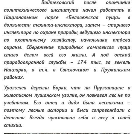
Войтеховский после окончания
политехнического института начал работать в
Национальном парке «Беловежская пуща» в
должности техника-инспектора, затем – старшего
инспектора по охране природы, ведущего инспектора
по охотничьему хозяйству, начальника отдела
охраны. Сбережение природных комплексов пущи
стало делом всей его жизни. А под опекой
природоохранной службы – 174 тыс. га земель
Нацпарка, в т.ч. в Свислочском и Пружанском
районах.
Уроженец деревни Борки, что на Пружанщине в
живописном пущанском уголке, он познавал лес не по
учебникам. Его отец и дядя были лесниками –
поэтому лесные истории и были сопровождали с
детства. Всегда чувствовал себя в лесу в своей
стихии.