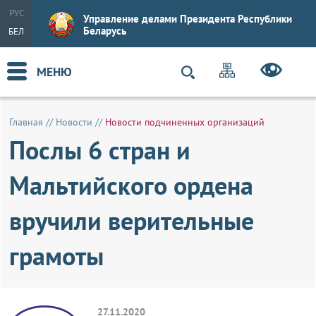
РУС
Управление делами Президента Республики
Беларусь
БЕЛ
МЕНЮ
Главная
//
Новости
//
Новости подчиненных организаций
Послы 6 стран и
Мальтийского ордена
вручили верительные
грамоты
27.11.2020