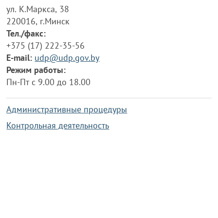
ул. К.Маркса, 38
220016, г.Минск
Тел./факс:
+375 (17) 222-35-56
E-mail:
udp@udp.gov.by
Режим работы:
Пн-Пт с 9.00 до 18.00
Административные процедуры
Контрольная деятельность
Работа по противодействию коррупции
Справочная информация
Конкурс фотографий
Охрана труда