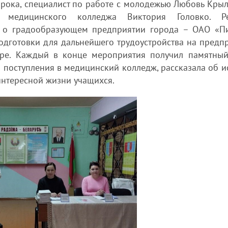
рока, специалист по работе с молодежью Любовь Крыль
о медицинского колледжа Виктория Головко. Р
ю о градообразующем предприятии города – ОАО «П
одготовки для дальнейшего трудоустройства на предпр
гре. Каждый в конце мероприятия получил памятный
 поступления в медицинский колледж, рассказала об и
интересной жизни учащихся.