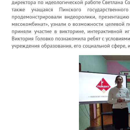
директора по идеологической работе Светлана Со
также учащаяся Пинского государственног
продемонстрировали видеоролики, презентаци
мясокомбинат», узнали о возможности целевой п
приняли участие в викторине, интерактивной и
Виктория Головко познакомила ребят с условиями
учреждения образования, его социальной сфере, 