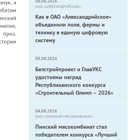
06.08.2026
чук, а
ОАО «АЛЕКСАНДРИЙСКОЕ»
ебятам
Как в ОАО «Александрийское»
инский
объединили поля, фермы и
иятие,
технику в единую цифровую
 приз.
систему
стории
05.08.2026
Белстройпроект и ГлавУКС
удостоены наград
Республиканского конкурса
«Строительный Олимп – 2026»
04.08.2026
ОАО «ПИНСКИЙ МЯСОКОМБИНАТ»
Пинский мясокомбинат стал
победителем конкурса «Лучший