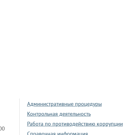
Административные процедуры
Контрольная деятельность
Работа по противодействию коррупции
.00
Справочная информация