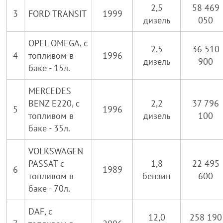
2,5
58 469
3
FORD TRANSIT
1999
дизель
050
OPEL OMEGA, с
2,5
36 510
4
топливом в
1996
дизель
900
баке - 15л.
MERCEDES
BENZ E220, с
2,2
37 796
5
1996
топливом в
дизель
100
баке - 35л.
VOLKSWAGEN
PASSAT с
1,8
22 495
6
1989
топливом в
бензин
600
баке - 70л.
DAF, с
12,0
258 190