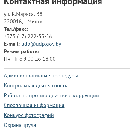
Контактная информация
ул. К.Маркса, 38
220016, г.Минск
Тел./факс:
+375 (17) 222-35-56
E-mail:
udp@udp.gov.by
Режим работы:
Пн-Пт с 9.00 до 18.00
Административные процедуры
Контрольная деятельность
Работа по противодействию коррупции
Справочная информация
Конкурс фотографий
Охрана труда