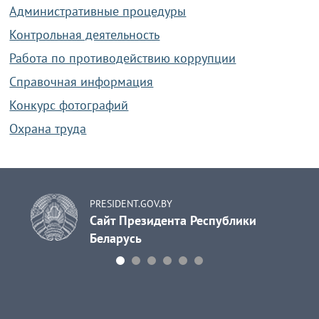
Административные процедуры
Контрольная деятельность
Работа по противодействию коррупции
Справочная информация
Конкурс фотографий
Охрана труда
PRESIDENT.GOV.BY
Сайт Президента Республики
Беларусь