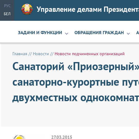
РУС
Управление делами Президент
БЕЛ
ЗАДАЧИ И ФУНКЦИИ
ОБРАЩЕНИЯ ГРАЖДАН
Главная
//
Новости
//
Новости подчиненных организаций
Санаторий «Приозерный»
санаторно-курортные пут
двухместных однокомнатн
27.03.2015