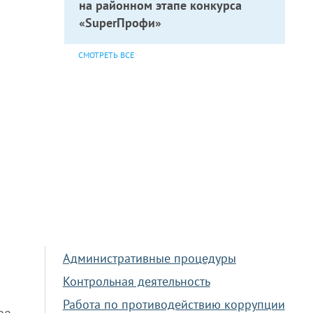
на районном этапе конкурса
«SuperПрофи»
СМОТРЕТЬ ВСЕ
Административные процедуры
Контрольная деятельность
Работа по противодействию коррупции