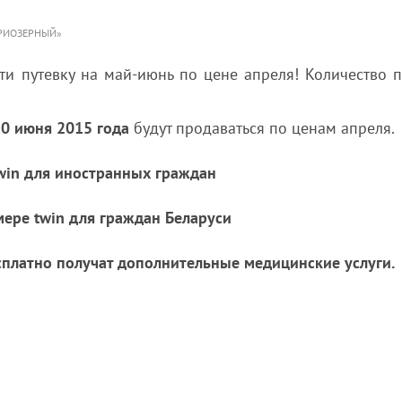
ПРИОЗЕРНЫЙ»
ти путевку на май-июнь по цене апреля! Количество п
10 июня 2015 года
будут продаваться по ценам апреля.
twin для иностранных граждан
мере twin для граждан Беларуси
есплатно получат дополнительные медицинские услуги.