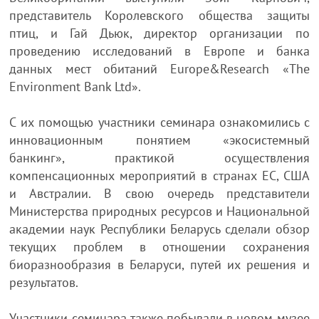
представитель Королевского общества защиты
птиц, и Гай Дьюк, директор организации по
проведению исследований в Европе и банка
данных мест обитаний Europe&Research «The
Environment Bank Ltd».
С их помощью участники семинара ознакомились с
инновационным понятием «экосистемный
банкинг», практикой осуществления
компенсационных мероприятий в странах ЕС, США
и Австралии. В свою очередь представители
Министерства природных ресурсов и Национальной
академии наук Республики Беларусь сделали обзор
текущих проблем в отношении сохранения
биоразнообразия в Беларуси, путей их решения и
результатов.
Участники семинара также побывали в новом музее