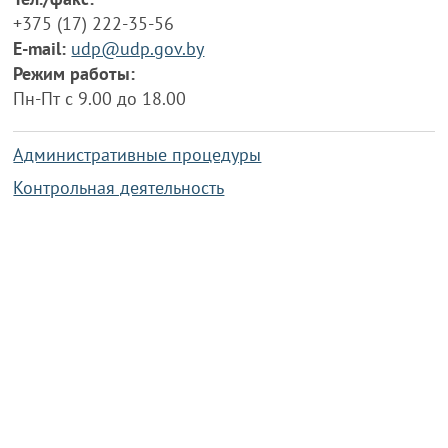
+375 (17) 222-35-56
E-mail:
udp@udp.gov.by
Режим работы:
Пн-Пт с 9.00 до 18.00
Административные процедуры
Контрольная деятельность
Работа по противодействию коррупции
Справочная информация
Конкурс фотографий
Охрана труда
PRESIDENT.GOV.BY