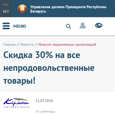
РУС
Управление делами Президента Республики
Беларусь
БЕЛ
МЕНЮ
Главная
//
Новости
//
Новости подчиненных организаций
Скидка 30% на все
непродовольственные
товары!
21.07.2020
УП «КИРМАШ»