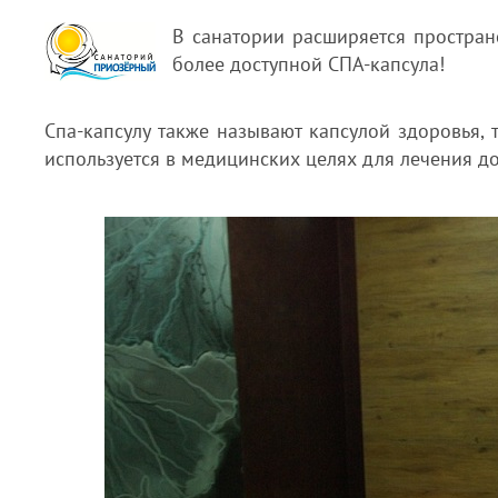
В санатории расширяется простран
более доступной СПА-капсула!
Спа-капсулу также называют капсулой здоровья, 
используется в медицинских целях для лечения д