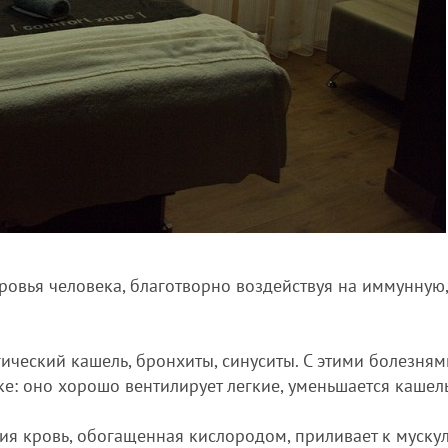
ровья человека, благотворно воздействуя на иммунную
гический кашель, бронхиты, синуситы. С этими болезням
е: оно хорошо вентилирует легкие, уменьшается кашель
я кровь, обогащенная кислородом, приливает к мускул