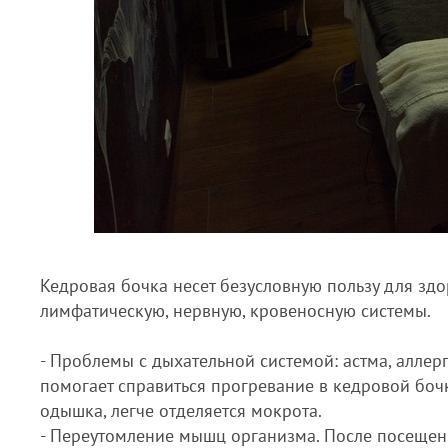
Кедровая бочка несет безусловную пользу для здо
лимфатическую, нервную, кровеносную системы.
- Проблемы с дыхательной системой: астма, аллер
помогает справиться прогревание в кедровой бочк
одышка, легче отделяется мокрота.
- Переутомление мышц организма. После посещени