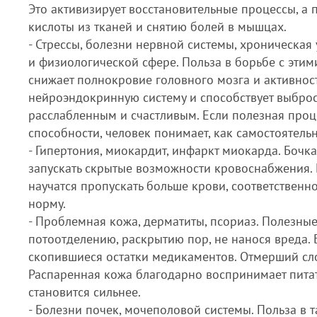
Это активизирует восстановительные процессы, а
кислоты из тканей и снятию болей в мышцах.
- Стрессы, болезни нервной системы, хроническая 
и физиологической сфере. Польза в борьбе с этими
снижает полнокровие головного мозга и активност
нейроэндокринную систему и способствует выбросу
расслабленным и счастливым. Если полезная проц
способности, человек понимает, как самостоятель
- Гипертония, миокардит, инфаркт миокарда. Бочка
запускать скрытые возможности кровоснабжения.
научатся пропускать больше крови, соответственно
норму.
- Проблемная кожа, дерматиты, псориаз. Полезные
потоотделению, раскрытию пор, не нанося вреда. 
скопившиеся остатки медикаментов. Отмерший сло
Распаренная кожа благодарно воспринимает питат
становится сильнее.
- Болезни почек, мочеполовой системы. Польза в 