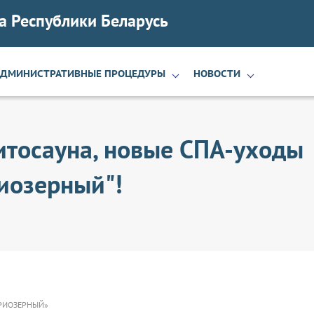
а Республики Беларусь
АДМИНИСТРАТИВНЫЕ ПРОЦЕДУРЫ
НОВОСТИ
итосауна, новые СПА-уходы
риозерный"!
ПРИОЗЕРНЫЙ»