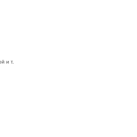
й и т.