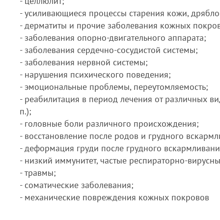
- целлюлит;
- усиливающиеся процессы старения кожи, дрябло
- дерматиты и прочие заболевания кожных покро
- заболевания опорно-двигательного аппарата;
- заболевания сердечно-сосудистой системы;
- заболевания нервной системы;
- нарушения психического поведения;
- эмоциональные проблемы, переутомляемость;
- реабилитация в период лечения от различных вид
п.);
- головные боли различного происхождения;
- восстановление после родов и грудного вскармл
- деформация груди после грудного вскармливания,
- низкий иммунитет, частые респираторно-вирусн
- травмы;
- соматические заболевания;
- механические повреждения кожных покровов