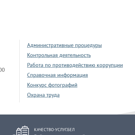
Административные процедуры
Контрольная деятельность
Работа по противодействию коррупции
.00
Справочная информация
Конкурс фотографий
Охрана труда
КАЧЕСТВО-УСЛУГ.БЕЛ