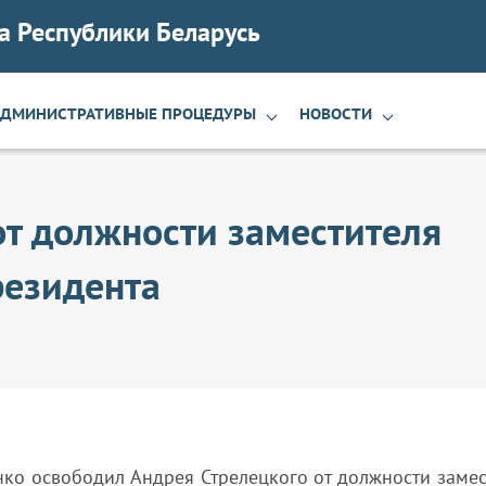
а Республики Беларусь
АДМИНИСТРАТИВНЫЕ ПРОЦЕДУРЫ
НОВОСТИ
т должности заместителя
резидента
нко освободил Андрея Стрелецкого от должности замес