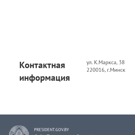
ул. К.Маркса, 38
Контактная
220016, г.Минск
информация
PRESIDENT.GOV.BY