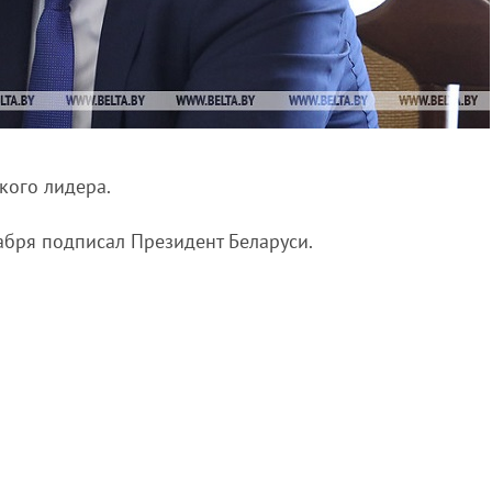
кого лидера.
абря подписал Президент Беларуси.