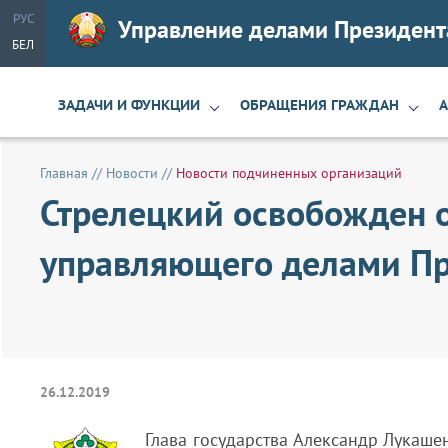
РУС
Управление делами Президент
БЕЛ
ЗАДАЧИ И ФУНКЦИИ
ОБРАЩЕНИЯ ГРАЖДАН
Главная
//
Новости
//
Новости подчиненных организаций
Стрелецкий освобожден о
управляющего делами П
26.12.2019
Глава государства Александр Лукаше