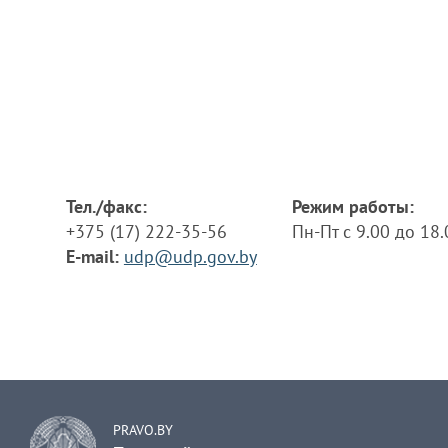
Тел./факс:
Режим работы:
+375 (17) 222-35-56
Пн-Пт с 9.00 до 18
E-mail:
udp@udp.gov.by
PRAVO.BY