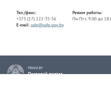
Тел./факс:
Режим работы:
+375 (17) 222-35-56
Пн-Пт с 9.00 до 18
E-mail:
udp@udp.gov.by
PRAVO.BY
Правовой портал