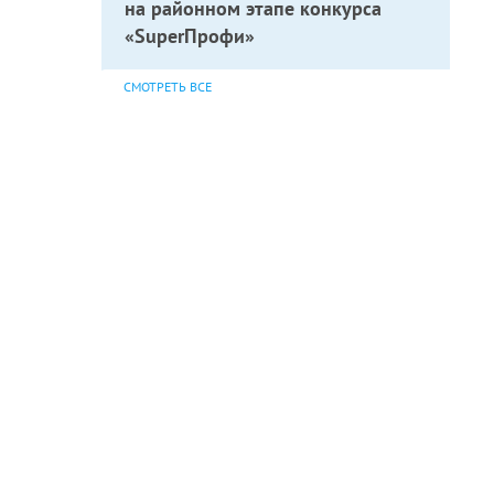
на районном этапе конкурса
«SuperПрофи»
СМОТРЕТЬ ВСЕ