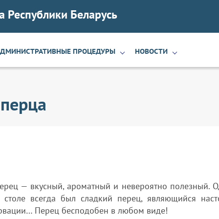
а Республики Беларусь
АДМИНИСТРАТИВНЫЕ ПРОЦЕДУРЫ
НОВОСТИ
 перца
перец — вкусный, ароматный и невероятно полезный. О
столе всегда был сладкий перец, являющийся нас
ервации… Перец бесподобен в любом виде!