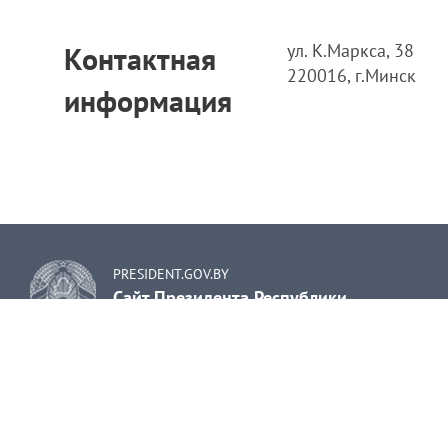
ул. К.Маркса, 38
Контактная
220016, г.Минск
информация
PRESIDENT.GOV.BY
Сайт Президента Республики
Беларусь