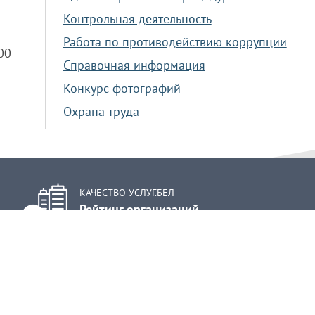
Контрольная деятельность
Работа по противодействию коррупции
.00
Справочная информация
Конкурс фотографий
Охрана труда
КАЧЕСТВО-УСЛУГ.БЕЛ
Рейтинг организаций